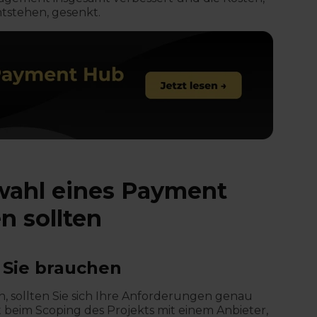
stehen, gesenkt.
wahl eines Payment
n sollten
 Sie brauchen
, sollten Sie sich Ihre Anforderungen genau
 beim Scoping des Projekts mit einem Anbieter,