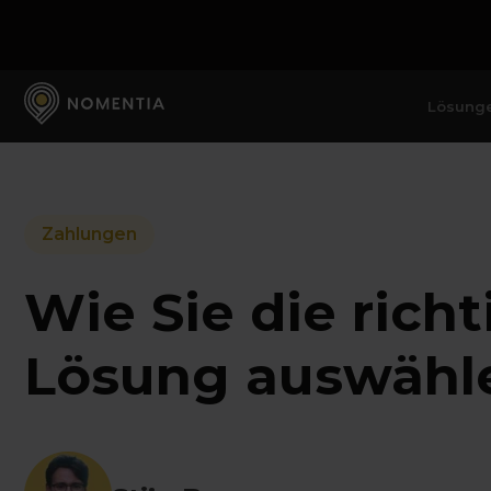
Lösung
Zahlungen
Wie Sie die ric
Lösung auswähl