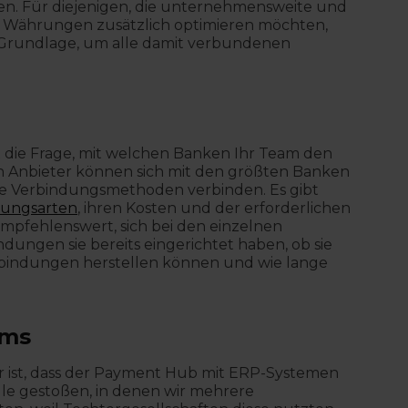
en. Für diejenigen, die unternehmensweite und
 Währungen zusätzlich optimieren möchten,
Grundlage, um alle damit verbundenen
ist die Frage, mit welchen Banken Ihr Team den
 Anbieter können sich mit den größten Banken
re Verbindungsmethoden verbinden. Es gibt
ungsarten
, ihren Kosten und der erforderlichen
mpfehlenswert, sich bei den einzelnen
ungen sie bereits eingerichtet haben, ob sie
rbindungen herstellen können und wie lange
ems
r ist, dass der Payment Hub mit ERP-Systemen
älle gestoßen, in denen wir mehrere