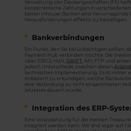
Verwaltung von Devisengeschäften (FX) helf
konzerninterne Zahlungen in verschiedenen
bieten Inhouse-Banken eine hervorragende 
Herausforderungen effektiv zu bewältigen.
Bankverbindungen
Ein Punkt, den Sie berücksichtigen sollten, 
Payment Hub verbinden möchte. Die meisten
über EBICS, H2H,
SWIFT
, API, FTP und ande
jedoch Unterschiede zwischen diesen
Anbind
technischen Implementierung. Es ist immer e
Anbietern zu erkundigen, welche Bankverbind
eine Verbindung zu nicht eingerichteten Ve
letzteres dauern würde.
Integration des ERP-Syst
Eine Voraussetzung für die meisten Treasure
integriert werden kann. Wir sind sogar auf F