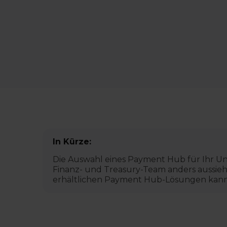
In Kürze:
Die Auswahl eines Payment Hub für Ihr Unt
Finanz- und Treasury-Team anders aussieh
erhältlichen Payment Hub-Lösungen kann d