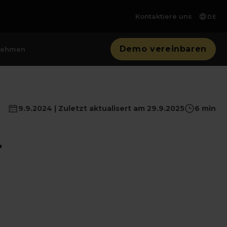
Kontaktiere uns
DE
Demo vereinbaren
nehmen
9.9.2024 | Zuletzt aktualisert am 29.9.2025
6 min
-