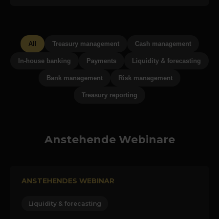
All
Treasury management
Cash management
In-house banking
Payments
Liquidity & forecasting
Bank management
Risk management
Treasury reporting
Anstehende Webinare
ANSTEHENDES WEBINAR
Liquidity & forecasting