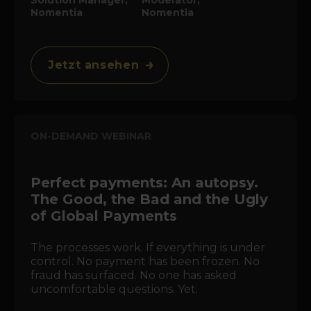
Solution Manager,
Moderator,
Nomentia
Nomentia
Jetzt ansehen
ON-DEMAND WEBINAR
Perfect payments: An autopsy.
The Good, the Bad and the Ugly
of Global Payments
The processes work. If everything is under
control. No payment has been frozen. No
fraud has surfaced. No one has asked
uncomfortable questions. Yet.