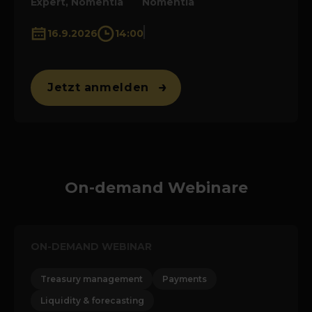
Expert, Nomentia
Nomentia
16.9.2026
14:00
Jetzt anmelden
On-demand Webinare
ON-DEMAND WEBINAR
Treasury management
Payments
Liquidity & forecasting