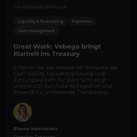
ON-DEMAND WEBINAR
Liquidity & forecasting
Payments
Cash management
Great Work: Vebego bringt
Klarheit ins Treasury
Erfahren Sie, wie Vebego mit Nomentia bei
Cash Visibility, Liquiditätsplanung und
Zahlungsverkehr für klare Sicht sorgt –
unterstützt durch Bankintegration und
PowerBI für umfassende Transparenz.
Rianne Meersmans
Director Treasury,