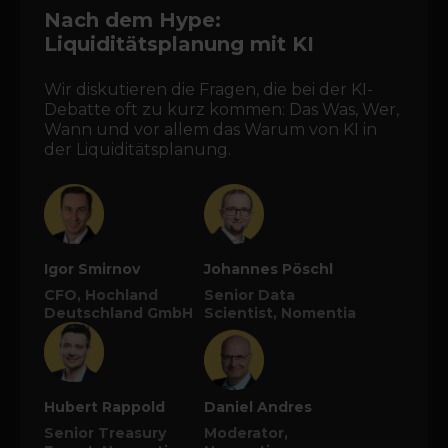
Nach dem Hype:
Liquiditätsplanung mit KI
Wir diskutieren die Fragen, die bei der KI-
Debatte oft zu kurz kommen: Das Was, Wer,
Wann und vor allem das Warum von KI in
der Liquiditätsplanung.
Igor Smirnov
Johannes Pöschl
CFO, Hochland
Senior Data
Deutschland GmbH
Scientist, Nomentia
Hubert Rappold
Daniel Andres
Senior Treasury
Moderator,