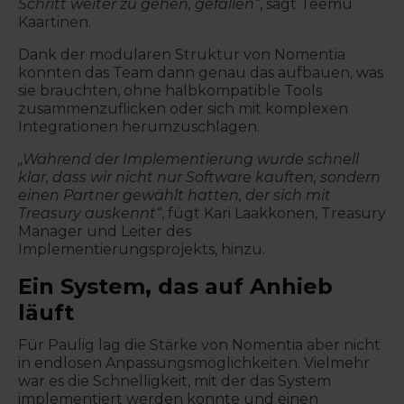
Schritt weiter zu gehen, gefallen“
, sagt Teemu
Kaartinen.
Dank der modularen Struktur von Nomentia
konnten das Team dann genau das aufbauen, was
sie brauchten, ohne halbkompatible Tools
zusammenzuflicken oder sich mit komplexen
Integrationen herumzuschlagen.
„Während der Implementierung wurde schnell
klar, dass wir nicht nur Software kauften, sondern
einen Partner gewählt hatten, der sich mit
Treasury auskennt“
, fügt Kari Laakkonen, Treasury
Manager und Leiter des
Implementierungsprojekts, hinzu.
Ein System, das auf Anhieb
läuft
Für Paulig lag die Stärke von Nomentia aber nicht
in endlosen Anpassungsmöglichkeiten. Vielmehr
war es die Schnelligkeit, mit der das System
implementiert werden konnte und einen