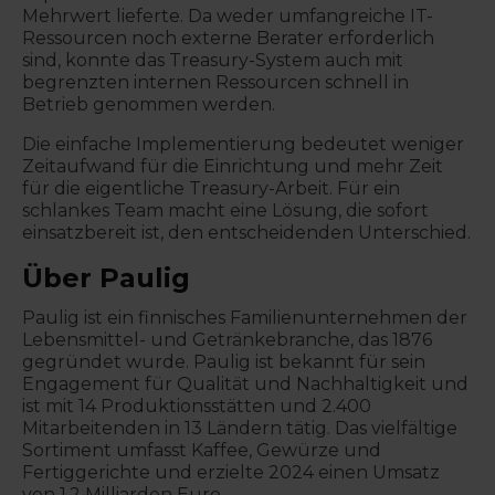
Mehrwert lieferte. Da weder umfangreiche IT-
Ressourcen noch externe Berater erforderlich
sind, konnte das Treasury-System auch mit
begrenzten internen Ressourcen schnell in
Betrieb genommen werden.
Die einfache Implementierung bedeutet weniger
Zeitaufwand für die Einrichtung und mehr Zeit
für die eigentliche Treasury-Arbeit. Für ein
schlankes Team macht eine Lösung, die sofort
einsatzbereit ist, den entscheidenden Unterschied.
Über Paulig
Paulig ist ein finnisches Familienunternehmen der
Lebensmittel- und Getränkebranche, das 1876
gegründet wurde. Paulig ist bekannt für sein
Engagement für Qualität und Nachhaltigkeit und
ist mit 14 Produktionsstätten und 2.400
Mitarbeitenden in 13 Ländern tätig. Das vielfältige
Sortiment umfasst Kaffee, Gewürze und
Fertiggerichte und erzielte 2024 einen Umsatz
von 1,2 Milliarden Euro.