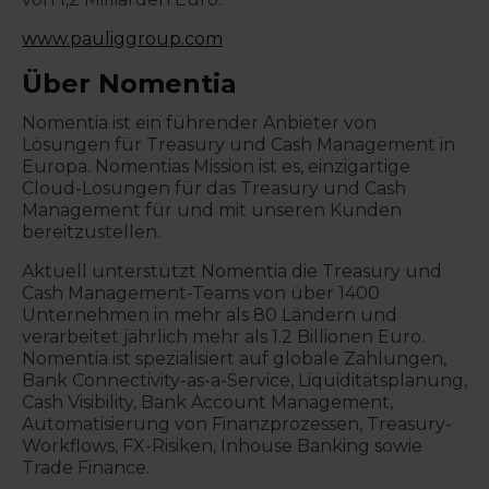
www.pauliggroup.com
Über Nomentia
Nomentia ist ein führender Anbieter von
Lösungen für Treasury und Cash Management in
Europa. Nomentias Mission ist es, einzigartige
Cloud-Lösungen für das Treasury und Cash
Management für und mit unseren Kunden
bereitzustellen.
Aktuell unterstützt Nomentia die Treasury und
Cash Management-Teams von über 1400
Unternehmen in mehr als 80 Ländern und
verarbeitet jährlich mehr als 1.2 Billionen Euro.
Nomentia ist spezialisiert auf globale Zahlungen,
Bank Connectivity-as-a-Service, Liquiditätsplanung,
Cash Visibility, Bank Account Management,
Automatisierung von Finanzprozessen, Treasury-
Workflows, FX-Risiken, Inhouse Banking sowie
Trade Finance.