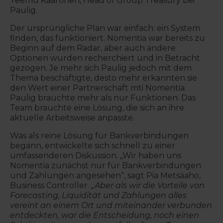
Teemu Kaartinen, Head of Group Treasury bei
Paulig.
Der ursprüngliche Plan war einfach: ein System
finden, das funktioniert. Nomentia war bereits zu
Beginn auf dem Radar, aber auch andere
Optionen wurden recherchiert und in Betracht
gezogen. Je mehr sich Paulig jedoch mit dem
Thema beschäftigte, desto mehr erkannten sie
den Wert einer Partnerschaft mti Nomentia.
Paulig brauchte mehr als nur Funktionen. Das
Team brauchte eine Lösung, die sich an ihre
aktuelle Arbeitsweise anpasste.
Was als reine Lösung für Bankverbindungen
begann, entwickelte sich schnell zu einer
umfassenderen Diskussion. „Wir haben uns
Nomentia zunächst nur für Bankverbindungen
und Zahlungen angesehen“, sagt Pia Metsäaho,
Business Controller.
„Aber als wir die Vorteile von
Forecasting, Liquidität und Zahlungen alles
vereint an einem Ort und miteinander verbunden
entdeckten, war die Entscheidung, noch einen