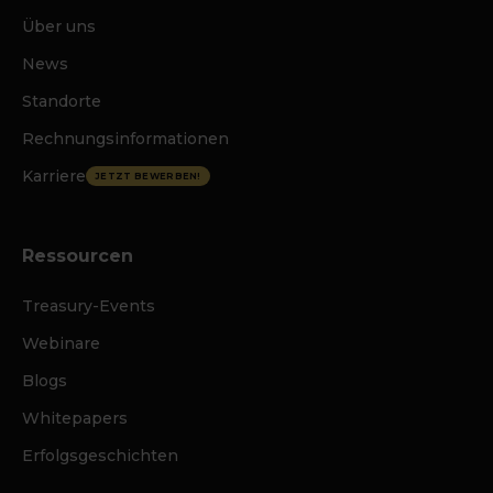
Über uns
News
Standorte
Rechnungsinformationen
Karriere
JETZT BEWERBEN!
Ressourcen
Treasury-Events
Webinare
Blogs
Whitepapers
Erfolgsgeschichten