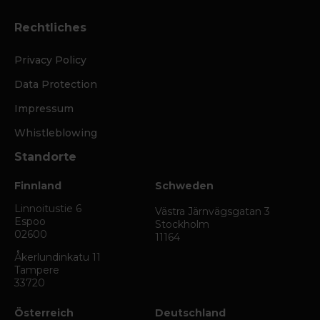
Rechtliches
Privacy Policy
Data Protection
Impressum
Whistleblowing
Standorte
Finnland
Schweden
Linnoitustie 6
Västra Järnvägsgatan 3
Espoo
Stockholm
02600
11164
Åkerlundinkatu 11
Tampere
33720
Österreich
Deutschland