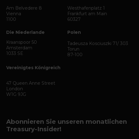
Am Belvedere 8
Westhafenplatz 1
Vienna
Frankfurt am Main
1100
60327
Die Niederlande
Polen
Kraanspoor 50
Tadeusza Kosciuszki 71/ 303
Amsterdam
Torun
1033 SE
87-100
Vereinigtes Königreich
47 Queen Anne Street
London
W1G 9JG
Abonnieren Sie unseren monatlichen
Treasury-Insider!