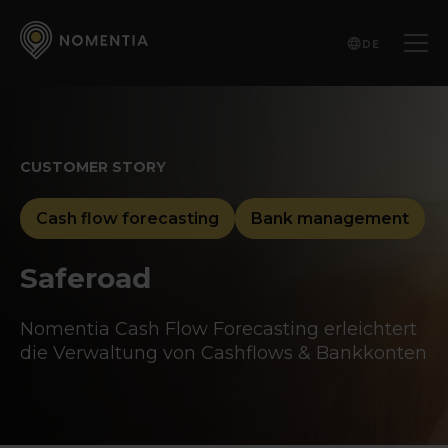
DE
CUSTOMER STORY
Cash flow forecasting
Bank management
Saferoad
Nomentia Cash Flow Forecasting erleichtert
die Verwaltung von Cashflows & Bankkonten