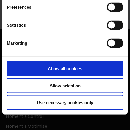
Preferences
Statistics
Marketing
Allow all cookies
Smart Treasury Suite
Allow selection
Nomentia Connect
Nomentia Pay
Use necessary cookies only
Nomentia Forecast
Nomentia Control
Nomentia Optimise