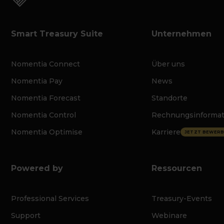
Smart Treasury Suite
Unternehmen
Nomentia Connect
Über uns
Nomentia Pay
News
Nomentia Forecast
Standorte
Nomentia Control
Rechnungsinforma
Nomentia Optimise
Karriere
JETZT BEWERB
Powered by
Ressourcen
Professional Services
Treasury-Events
Support
Webinare