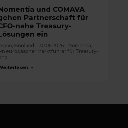
Nomentia und COMAVA
gehen Partnerschaft für
CFO-nahe Treasury-
Lösungen ein
Espoo, Finnland – 30.06.2026 – Nomentia,
ein europäischer Marktführer für Treasury-
nd...
Weiterlesen