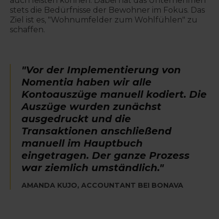
auch leisten können. Dabei hat das Unternehmen
stets die Bedürfnisse der Bewohner im Fokus. Das
Ziel ist es, "Wohnumfelder zum Wohlfühlen" zu
schaffen.
"Vor der Implementierung von
Nomentia haben wir alle
Kontoauszüge manuell kodiert. Die
Auszüge wurden zunächst
ausgedruckt und die
Transaktionen anschließend
manuell im Hauptbuch
eingetragen. Der ganze Prozess
war ziemlich umständlich."
AMANDA KUJO, ACCOUNTANT BEI BONAVA