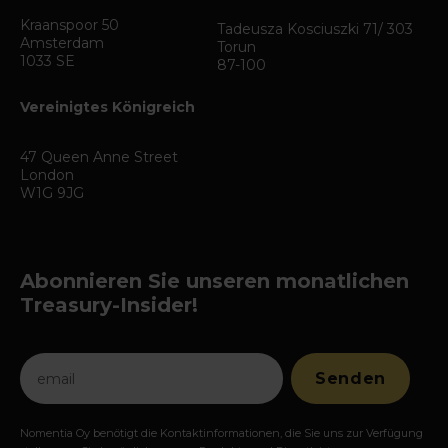
Kraanspoor 50
Tadeusza Kosciuszki 71/ 303
Amsterdam
Torun
1033 SE
87-100
Vereinigtes Königreich
47 Queen Anne Street
London
W1G 9JG
Abonnieren Sie unseren monatlichen
Treasury-Insider!
Nomentia Oy benötigt die Kontaktinformationen, die Sie uns zur Verfügung