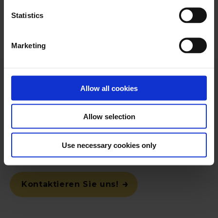
Statistics
Marketing
Allow all cookies
Ein besseres
Treasury-
Management beginnt mit
Allow selection
Nomentia
Wir zeigen Ihnen
, wie wir Ihr Treasury-Team
Use necessary cookies only
unterstützen können.
Kontaktieren Sie uns!