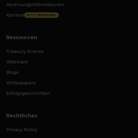
Rechnungsinformationen
Karriere
JETZT BEWERBEN!
Ressourcen
Treasury-Events
Webinare
Blogs
Whitepapers
Erfolgsgeschichten
Rechtliches
Privacy Policy