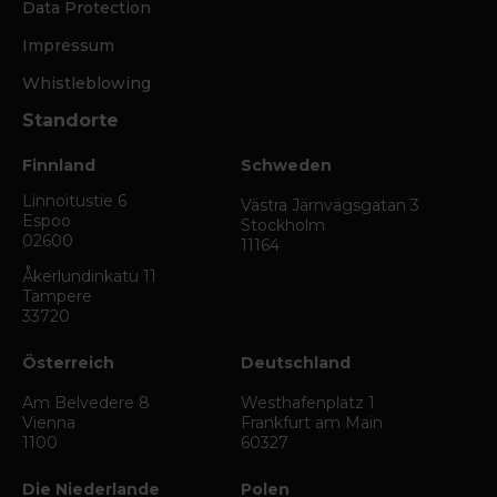
Data Protection
Impressum
Whistleblowing
Standorte
Finnland
Schweden
Linnoitustie 6
Västra Järnvägsgatan 3
Espoo
Stockholm
02600
11164
Åkerlundinkatu 11
Tampere
33720
Österreich
Deutschland
Am Belvedere 8
Westhafenplatz 1
Vienna
Frankfurt am Main
1100
60327
Die Niederlande
Polen