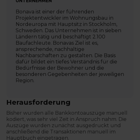
UNTERNEHMEN
Bonava ist einer der führenden
Projektentwickler im Wohnungsbau in
Nordeuropa mit Hauptsitz in Stockholm,
Schweden. Das Unternehmen ist in sieben
Ländern tätig und beschäftigt 2.100
Baufachleute. Bonavas Ziel ist es,
ansprechende, nachhaltige
Nachbarschaften zu gestalten. Die Basis
dafür bildet ein tiefes Verständnis für die
Bedürfnisse der Bewohner und die
besonderen Gegebenheiten der jeweiligen
Region.
Herausforderung
Bisher wurden alle Bankkontoauszüge manuell
kodiert, was sehr viel Zeit in Anspruch nahm. Die
Auszüge wurden zunächst ausgedruckt und
anschließend die Transaktionen manuell im
Hauptbuch eingetragen.