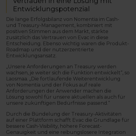
Vertrauen in eine Lösung mit
Entwicklungspotenzial
Die lange Erfolgsbilanz von Nomentia im Cash-
und Treasury-Management, kombiniert mit
positiven Stimmen aus dem Markt, stärkte
zusätzlich das Vertrauen von Evac in diese
Entscheidung. Ebenso wichtig waren die Produkt-
Roadmap und der nutzerzentrierte
Entwicklungsansatz.
„Unsere Anforderungen an Treasury werden
wachsen, je weiter sich die Funktion entwickelt“, so
Laosmaa. „Die fortlaufende Weiterentwicklung
von Nomentia und der Fokus auf reale
Anforderungen der Anwender machen die
Lösung sowohl für unsere aktuellen als auch für
unsere zukünftigen Bedürfnisse passend.“
Durch die Bündelung der Treasury-Aktivitäten
auf einer Plattform schafft Evac die Grundlage für
bessere Cash-Visibility, höhere Forecast-
Genauigkeit und eine reibungslosere Integration