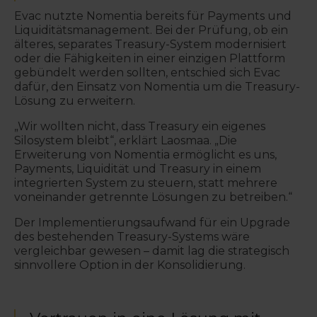
Evac nutzte Nomentia bereits für Payments und
Liquiditätsmanagement. Bei der Prüfung, ob ein
älteres, separates Treasury-System modernisiert
oder die Fähigkeiten in einer einzigen Plattform
gebündelt werden sollten, entschied sich Evac
dafür, den Einsatz von Nomentia um die Treasury-
Lösung zu erweitern.
„Wir wollten nicht, dass Treasury ein eigenes
Silosystem bleibt“, erklärt Laosmaa. „Die
Erweiterung von Nomentia ermöglicht es uns,
Payments, Liquidität und Treasury in einem
integrierten System zu steuern, statt mehrere
voneinander getrennte Lösungen zu betreiben.“
Der Implementierungsaufwand für ein Upgrade
des bestehenden Treasury-Systems wäre
vergleichbar gewesen – damit lag die strategisch
sinnvollere Option in der Konsolidierung.