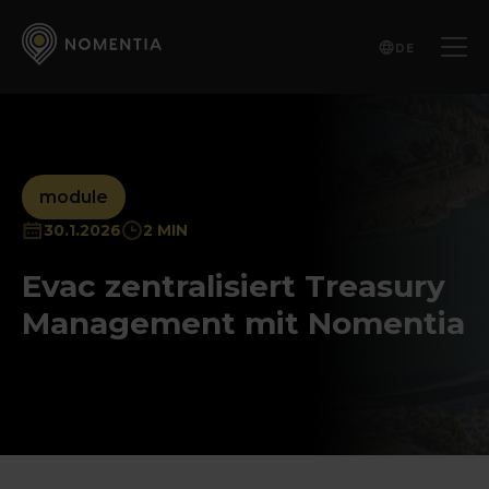
DE
module
30.1.2026
2 MIN
Evac zentralisiert Treasury
Management mit Nomentia