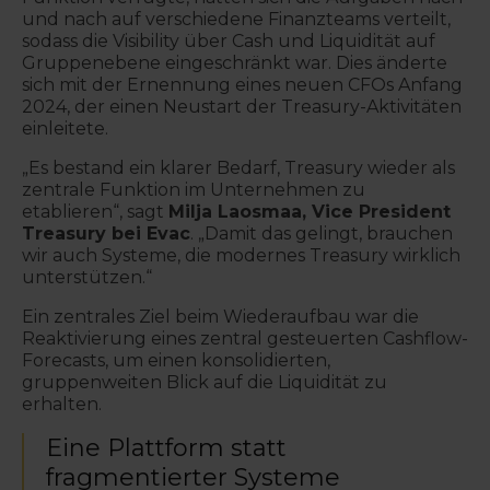
und nach auf verschiedene Finanzteams verteilt,
sodass die Visibility über Cash und Liquidität auf
Gruppenebene eingeschränkt war. Dies änderte
sich mit der Ernennung eines neuen CFOs Anfang
2024, der einen Neustart der Treasury-Aktivitäten
einleitete.
„Es bestand ein klarer Bedarf, Treasury wieder als
zentrale Funktion im Unternehmen zu
etablieren“, sagt
Milja Laosmaa,
Vice President
Treasury
bei Evac
. „Damit das gelingt, brauchen
wir auch Systeme, die modernes Treasury wirklich
unterstützen.“
Ein zentrales Ziel beim Wiederaufbau war die
Reaktivierung eines zentral gesteuerten Cashflow-
Forecasts, um einen konsolidierten,
gruppenweiten Blick auf die Liquidität zu
erhalten.
Eine Plattform statt
fragmentierter Systeme