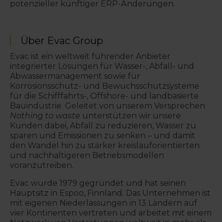
potenzieller künftiger ERP-Änderungen.
Über Evac Group
Evac ist ein weltweit führender Anbieter
integrierter Lösungen für Wasser-, Abfall- und
Abwassermanagement sowie für
Korrosionsschutz- und Bewuchsschutzsysteme
für die Schifffahrts-, Offshore- und landbasierte
Bauindustrie. Geleitet von unserem Versprechen
Nothing to waste
unterstützen wir unsere
Kunden dabei, Abfall zu reduzieren, Wasser zu
sparen und Emissionen zu senken – und damit
den Wandel hin zu stärker kreislauforientierten
und nachhaltigeren Betriebsmodellen
voranzutreiben.
Evac wurde 1979 gegründet und hat seinen
Hauptsitz in Espoo, Finnland. Das Unternehmen ist
mit eigenen Niederlassungen in 13 Ländern auf
vier Kontinenten vertreten und arbeitet mit einem