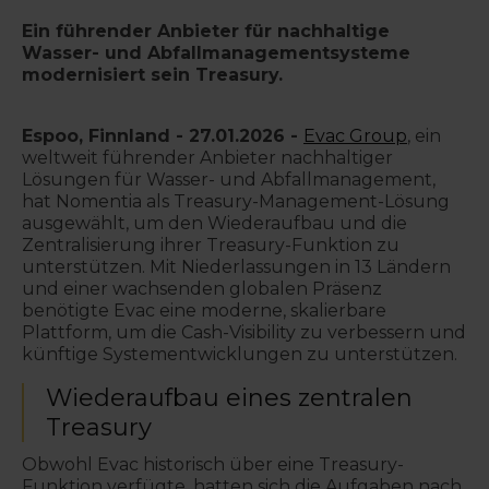
Ein führender Anbieter für nachhaltige
Wasser- und Abfallmanagementsysteme
modernisiert sein Treasury.
Espoo, Finnland - 27.01.2026 -
Evac Group
, ein
weltweit führender Anbieter nachhaltiger
Lösungen für Wasser- und Abfallmanagement,
hat Nomentia als Treasury-Management-Lösung
ausgewählt, um den Wiederaufbau und die
Zentralisierung ihrer Treasury-Funktion zu
unterstützen. Mit Niederlassungen in 13 Ländern
und einer wachsenden globalen Präsenz
benötigte Evac eine moderne, skalierbare
Plattform, um die Cash-Visibility zu verbessern und
künftige Systementwicklungen zu unterstützen.
Wiederaufbau eines zentralen
Treasury
Obwohl Evac historisch über eine Treasury-
Funktion verfügte, hatten sich die Aufgaben nach