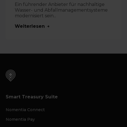
Ein führender Anbieter für nachhaltige
Wasser- und Abfallmanagementsysteme
modernisiert sein...
Weiterlesen
Smart Treasury Suite
Nomentia Connect
Nomentia Pay