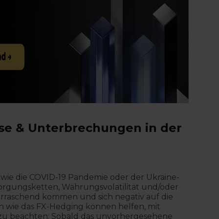
se & Unterbrechungen in der
wie die COVID-19 Pandemie oder der Ukraine-
rgungsketten, Währungsvolatilität und/oder
berraschend kommen und sich negativ auf die
 wie das FX-Hedging können helfen, mit
 zu beachten: Sobald das unvorhergesehene