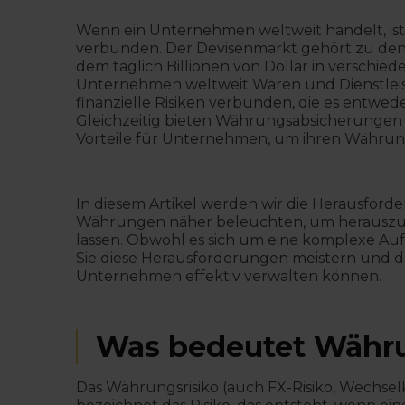
Wenn ein Unternehmen weltweit handelt, ist
verbunden. Der Devisenmarkt gehört zu den a
dem täglich Billionen von Dollar in versch
Unternehmen weltweit Waren und Dienstleis
finanzielle Risiken verbunden, die es entwe
Gleichzeitig bieten Währungsabsicherungen
Vorteile für Unternehmen, um ihren Währun
In diesem Artikel werden wir die Herausfor
Währungen näher beleuchten, um herauszufi
lassen. Obwohl es sich um eine komplexe Aufg
Sie diese Herausforderungen meistern und d
Unternehmen effektiv verwalten können.
Was bedeutet Währu
Das Währungsrisiko (auch FX-Risiko, Wechse