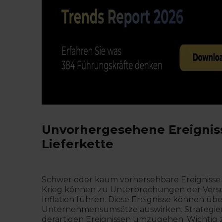
Unvorhergesehene Ereignis
Lieferkette
Schwer oder kaum vorhersehbare Ereignisse 
Krieg können zu Unterbrechungen der Verso
Inflation führen. Diese Ereignisse können ü
Unternehmensumsätze auswirken. Strategien
derartigen Ereignissen umzugehen. Wichtig