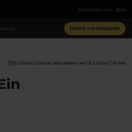
Kontaktiere uns
DE
Demo vereinbaren
nehmen
5.1.2024 | Zuletzt aktualisert am 13.2.2026
5 min
Ein