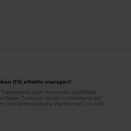
ken (FX) effektiv managen?
rt Transparenz über mehrwährungsfähige
rale Daten. Treasurer setzen zunehmend auf
t und technologische Plattformen, um Sch...