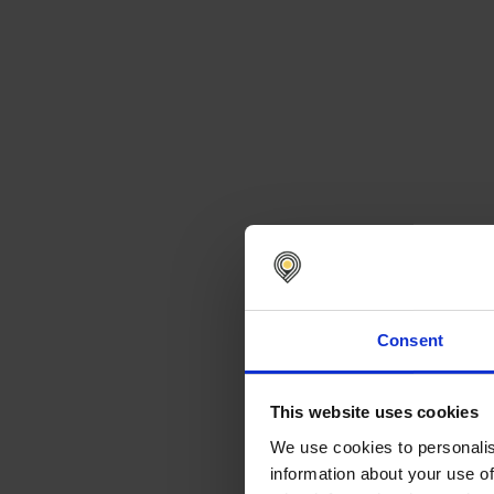
Consent
This website uses cookies
We use cookies to personalis
information about your use of