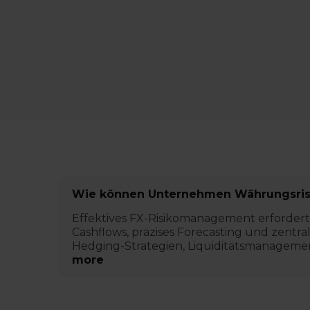
Wie können Unternehmen Währungsrisi
Effektives FX-Risikomanagement erforde
Cashflows, präzises Forecasting und zent
Hedging-Strategien, Liquiditätsmanagemen
more