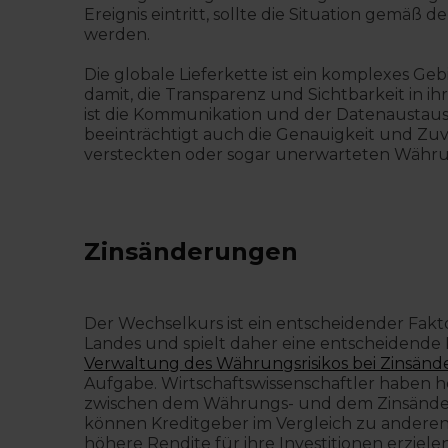
Ereignis eintritt, sollte die Situation gemäß
werden.
Die globale Lieferkette ist ein komplexes 
damit, die Transparenz und Sichtbarkeit in i
ist die Kommunikation und der Datenaustaus
beeinträchtigt auch die Genauigkeit und Zu
versteckten oder sogar unerwarteten Währun
Zinsänderungen
Der Wechselkurs ist ein entscheidender Fakt
Landes und spielt daher eine entscheidende R
Verwaltung des Währungsrisikos bei Zinsän
Aufgabe. Wirtschaftswissenschaftler haben h
zwischen dem Währungs- und dem Zinsänderun
können Kreditgeber im Vergleich zu anderen 
höhere Rendite für ihre Investitionen erziele