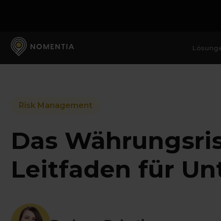
Lösung
Risk Management
Das Währungsris
Leitfaden für U