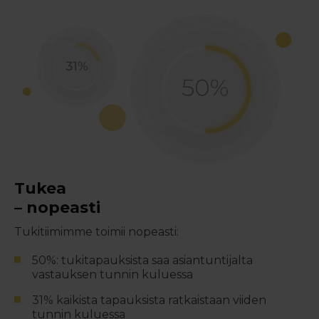
Tukea
– nopeasti
Tukitiimimme toimii nopeasti:
50%: tukitapauksista saa asiantuntijalta
vastauksen tunnin kuluessa
31% kaikista tapauksista ratkaistaan viiden
tunnin kuluessa