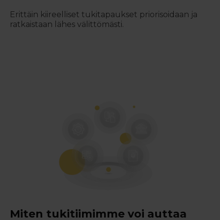
Erittäin kiireelliset tukitapaukset priorisoidaan ja
ratkaistaan lähes välittömästi.
Miten tukitiimimme voi auttaa