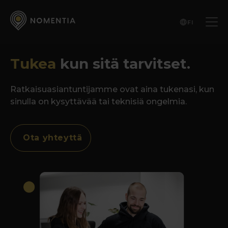
FI
Tukea
kun sitä tarvitset.
Ratkaisuasiantuntijamme ovat aina tukenasi, kun
sinulla on kysyttävää tai teknisiä ongelmia.
Ota yhteyttä