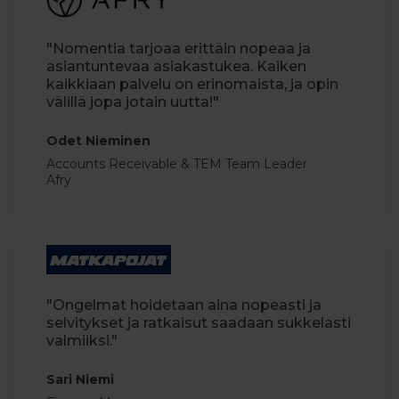
"Nomentia tarjoaa erittäin nopeaa ja
asiantuntevaa asiakastukea. Kaiken
kaikkiaan palvelu on erinomaista, ja opin
välillä jopa jotain uutta!"
Odet Nieminen
Accounts Receivable & TEM Team Leader
Afry
"Ongelmat hoidetaan aina nopeasti ja
selvitykset ja ratkaisut saadaan sukkelasti
valmiiksi."
Sari Niemi