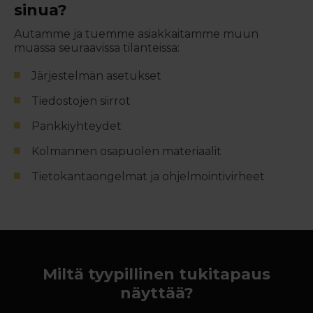
sinua?
Autamme ja tuemme asiakkaitamme muun
muassa seuraavissa tilanteissa:
Järjestelmän asetukset
Tiedostojen siirrot
Pankkiyhteydet
Kolmannen osapuolen materiaalit
Tietokantaongelmat ja ohjelmointivirheet
Miltä tyypillinen tukitapaus
näyttää?