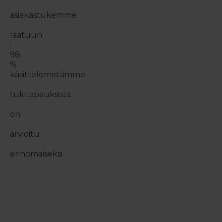
asiakastukemme
laatuun
:
98
%
käsittelemistämme
tukitapauksista
on
arvioitu
erinomaiseksi
.