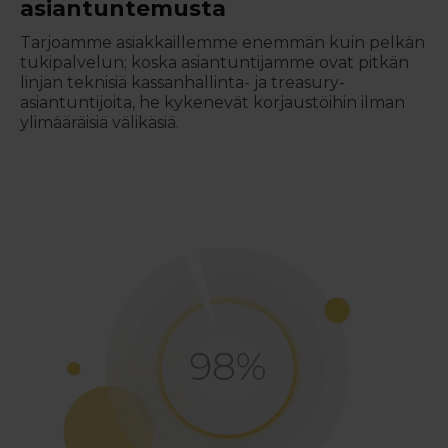
asiantuntemusta
Tarjoamme asiakkaillemme enemmän kuin pelkän
tukipalvelun; koska asiantuntijamme ovat pitkän
linjan teknisiä kassanhallinta- ja treasury-
asiantuntijoita, he kykenevät korjaustöihin ilman
ylimääräisiä välikäsiä.