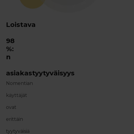
Loistava
98
%:
n
asiakastyytyväisyys
Nomentian
käyttäjät
ovat
erittäin
tyytyväisiä