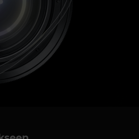
ukseen