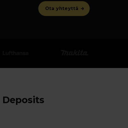
Ota yhteyttä
 Deposits