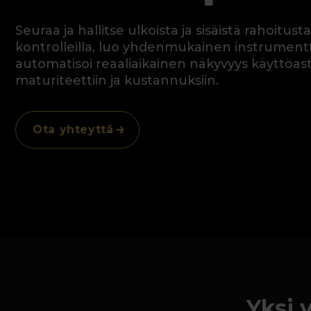
Seuraa ja hallitse ulkoista ja sisäistä rahoitusta
kontrolleilla, luo yhdenmukainen instrumentti
automatisoi reaaliaikainen näkyvyys käyttöas
maturiteettiin ja kustannuksiin.
Ota yhteyttä
Yksi 