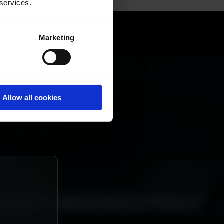
 services.
nan.
Marketing
Allow all cookies