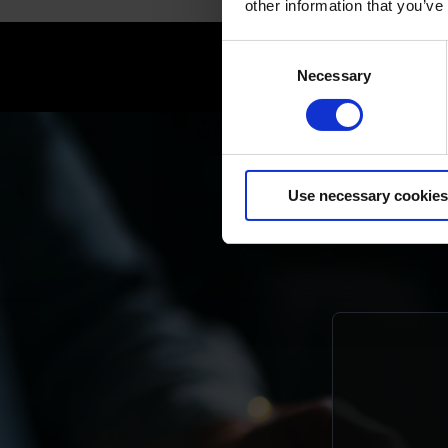
other information that you’ve
Consent
98
Necessary
Selection
Use necessary cookies