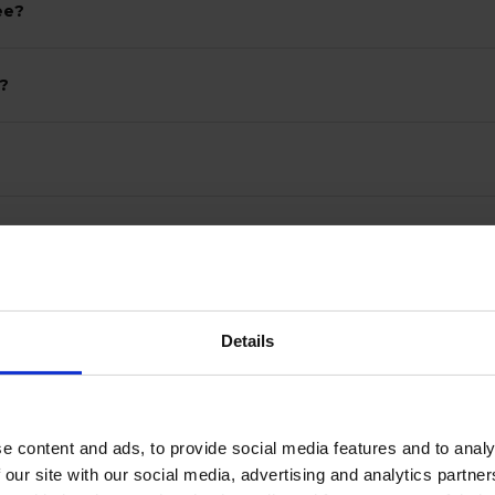
ee?
a?
Details
e content and ads, to provide social media features and to analy
 our site with our social media, advertising and analytics partn