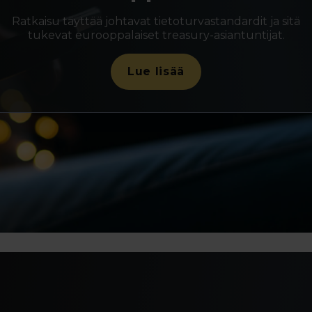
Ratkaisu täyttää johtavat tietoturvastandardit ja sitä
tukevat eurooppalaiset treasury-asiantuntijat.
Lue lisää