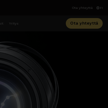
Ota yhteyttä
FI
Ota yhteyttä
it
Yritys