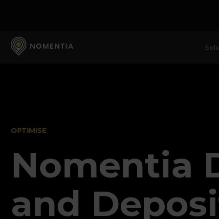
Solu
OPTIMISE
Nomentia 
and Deposi