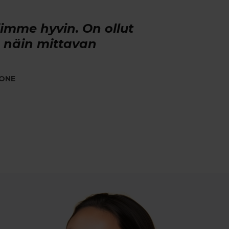
imme hyvin. On ollut
 näin mittavan
KONE