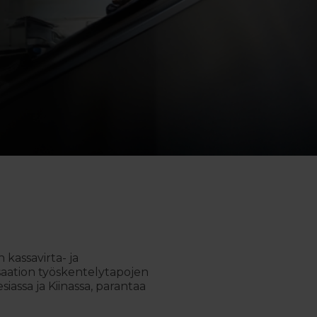
kassavirta- ja
aation työskentelytapojen
iassa ja Kiinassa, parantaa