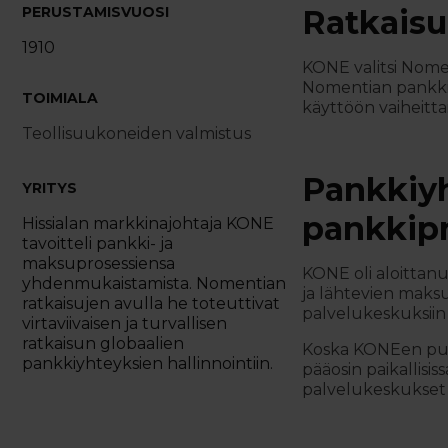
PERUSTAMISVUOSI
Ratkaisu
1910
KONE valitsi Nome
Nomentian pankkiy
TOIMIALA
käyttöön vaiheitta
Teollisuukoneiden valmistus
Pankkiyh
YRITYS
pankkipr
Hissialan markkinajohtaja KONE
tavoitteli pankki- ja
maksuprosessiensa
KONE oli aloittan
yhdenmukaistamista. Nomentian
ja lähtevien maksuj
ratkaisujen avulla he toteuttivat
palvelukeskuksiin 
virtaviivaisen ja turvallisen
ratkaisun globaalien
Koska KONEen puoli
pankkiyhteyksien hallinnointiin.
pääosin paikallisis
palvelukeskukset k