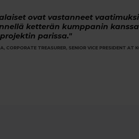
laiset ovat vastanneet vaatimuksi
ennellä ketterän kumppanin kanssa
projektin parissa."
A, CORPORATE TREASURER, SENIOR VICE PRESIDENT AT 